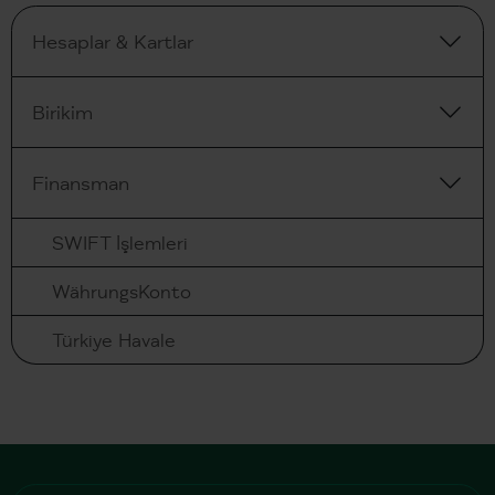
Hesaplar & Kartlar
Birikim
Finansman
SWIFT İşlemleri
WährungsKonto
Türkiye Havale