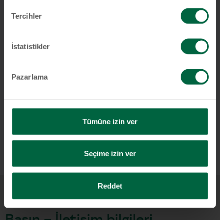
Tercihler
İstatistikler
Pazarlama
Hans-Georg Herrmann
Tümüne izin ver
Download
Seçime izin ver
Reddet
Basın – İletişim bilgileri