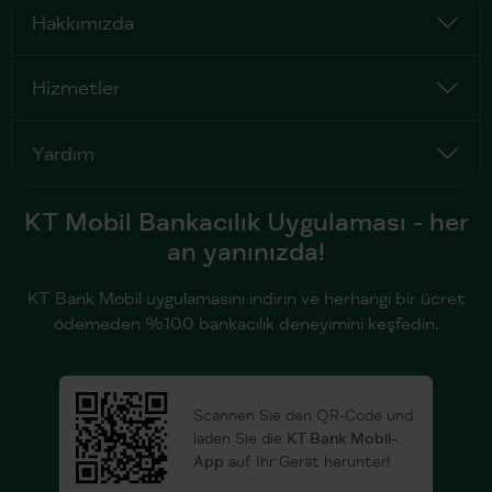
Hakkımızda
Hizmetler
Yardım
KT Mobil Bankacılık Uygulaması - her
an yanınızda!
KT Bank Mobil uygulamasını indirin ve herhangi bir ücret
ödemeden %100 bankacılık deneyimini keşfedin.
Scannen Sie den QR-Code und
laden Sie die
KT Bank Mobil-
App
auf Ihr Gerät herunter!