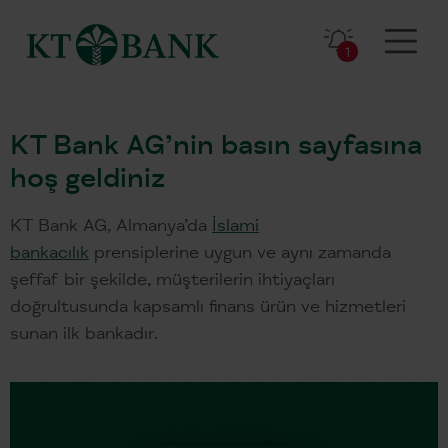
1
KT Bank AG’nin basın sayfasına
hoş geldiniz
KT Bank AG, Almanya’da
İslami
bankacılık
prensiplerine uygun ve aynı zamanda
şeffaf bir şekilde, müşterilerin ihtiyaçları
doğrultusunda kapsamlı finans ürün ve hizmetleri
sunan ilk bankadır.