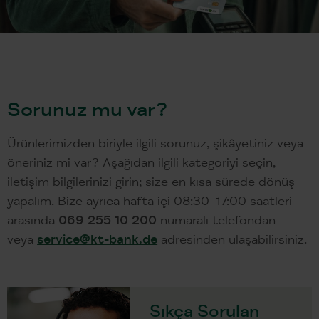
Sorunuz mu var?
Ürünlerimizden biriyle ilgili sorunuz, şikâyetiniz veya
öneriniz mi var? Aşağıdan ilgili kategoriyi seçin,
iletişim bilgilerinizi girin; size en kısa sürede dönüş
yapalım. Bize ayrıca hafta içi 08:30–17:00 saatleri
arasında
069 255 10 200
numaralı telefondan
veya
service@kt-bank.de
adresinden ulaşabilirsiniz.
Sıkça Sorulan