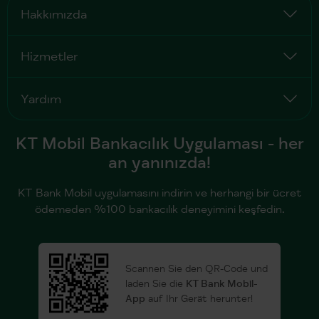
Hakkımızda
Hizmetler
Yardım
KT Mobil Bankacılık Uygulaması - her
an yanınızda!
KT Bank Mobil uygulamasını indirin ve herhangi bir ücret
ödemeden %100 bankacılık deneyimini keşfedin.
Scannen Sie den QR-Code und
laden Sie die
KT Bank Mobil-
App
auf Ihr Gerät herunter!