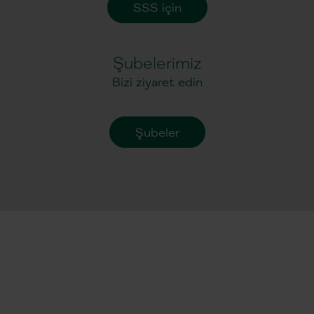
SSS için
Şubelerimiz
Bizi ziyaret edin
Şubeler