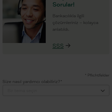
Sorular!
Bankacılıkla ilgili
çözümleriniz – kolayca
anlatıldı.
SSS
* Pflichtfelder
Size nasıl yardımcı olabiliriz?
*
Bir tema seçin