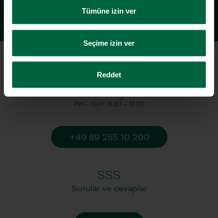
Tümüne izin ver
Seçime izin ver
Reddet
Bizi arayın
Pzt – Cum: 8.30 – 17.00
+49 69 255 10 200
SSS
Sorular ve cevaplar