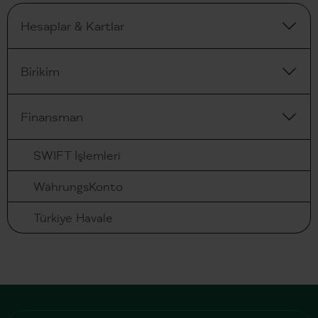
Hesaplar & Kartlar
Birikim
Finansman
SWIFT İşlemleri
WährungsKonto
Türkiye Havale