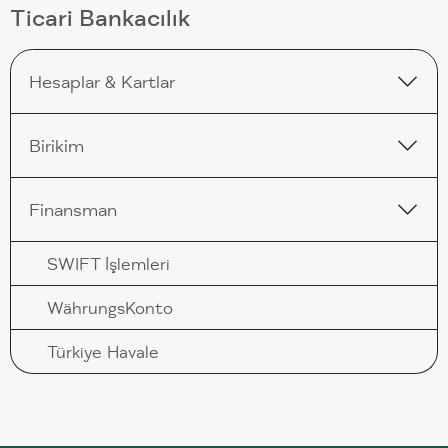
Ticari Bankacılık
Hesaplar & Kartlar
Birikim
Finansman
SWIFT İşlemleri
WährungsKonto
Türkiye Havale