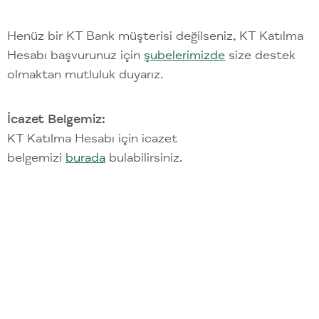
Henüz bir KT Bank müşterisi değilseniz, KT Katılma
Hesabı başvurunuz için
şubelerimizde
size destek
olmaktan mutluluk duyarız.
İcazet Belgemiz:
KT Katılma Hesabı için icazet
belgemizi
burada
bulabilirsiniz.