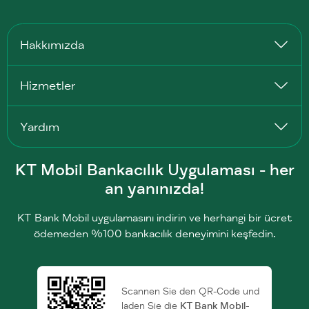
Hakkımızda
Hizmetler
Yardım
KT Mobil Bankacılık Uygulaması - her
an yanınızda!
KT Bank Mobil uygulamasını indirin ve herhangi bir ücret
ödemeden %100 bankacılık deneyimini keşfedin.
Scannen Sie den QR-Code und
laden Sie die
KT Bank Mobil-