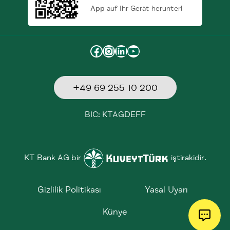
App
auf Ihr Gerät herunter!
Facebook
Instagram
LinkedIn
YouTube
+49 69 255 10 200
BIC: KTAGDEFF
KT Bank AG bir
iştirakidir.
Gizlilik Politikası
Yasal Uyarı
Künye