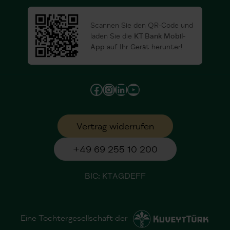
Scannen Sie den QR-Code und
laden Sie die
KT Bank Mobil-
App
auf Ihr Gerät herunter!
Facebook
Instagram
LinkedIn
YouTube
Vertrag widerrufen
+49 69 255 10 200
BIC: KTAGDEFF
Eine Tochtergesellschaft der