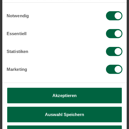
jederzeit über die Cookie Schaltfläche widerrufen.
Einwilligungsauswahl
Notwendig
Essentiell
Stabile und zinsunabhängige Renditen.
Statistiken
Marketing
Akzeptieren
Sichere Erfolgsbeteiligung.
Auswahl Speichern