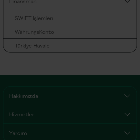
Finansman
SWIFT İşlemleri
WährungsKonto
Türkiye Havale
Hakkımızda
Hizmetler
Yardım