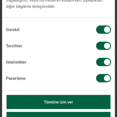
diğer bilgilerle birleştirebilir.
Onay
Gerekli
Seçimi
Tercihler
İstatistikler
Pazarlama
Tümüne izin ver