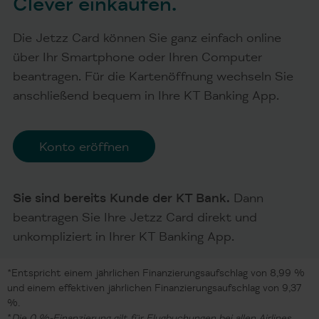
Clever einkaufen.
Die Jetzz Card können Sie ganz einfach online
über Ihr Smartphone oder Ihren Computer
beantragen. Für die Kartenöffnung wechseln Sie
anschließend bequem in Ihre KT Banking App.
Konto eröffnen
Sie sind bereits Kunde der KT Bank.
Dann
beantragen Sie Ihre Jetzz Card direkt und
unkompliziert in Ihrer KT Banking App.
*Entspricht einem jährlichen Finanzierungsaufschlag von 8,99 %
und einem effektiven jährlichen Finanzierungsaufschlag von 9,37
%.
*
Die 0 %-Finanzierung gilt für Flugbuchungen bei allen Airlines,