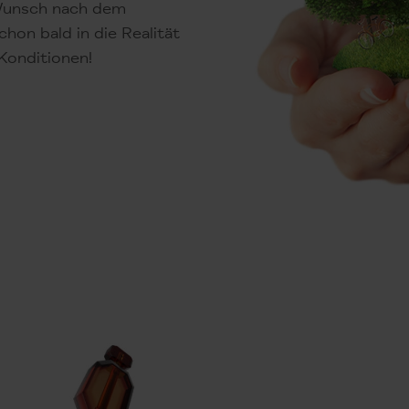
 Wunsch nach dem
on bald in die Realität
Konditionen!