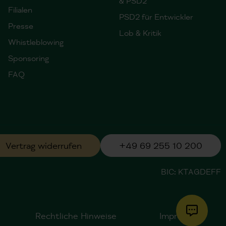
& PSD2
Filialen
PSD2 für Entwickler
Presse
Lob & Kritik
Whistleblowing
Sponsoring
FAQ
Vertrag widerrufen
+49 69 255 10 200
BIC: KTAGDEFF
Rechtliche Hinweise
Impressum