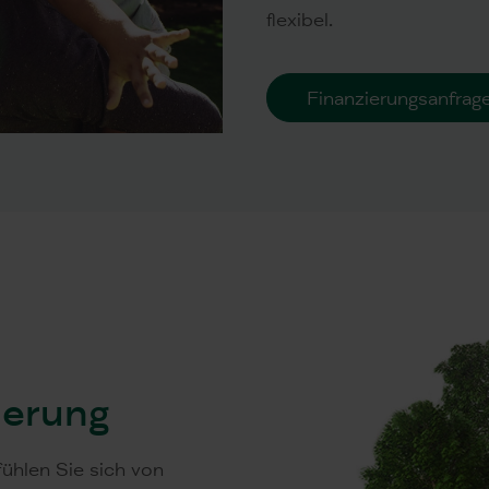
flexibel.
Finanzierungsanfrag
ierung
fühlen Sie sich von