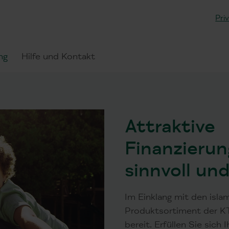
Pri
ng
Hilfe und Kontakt
Attraktive
Finanzierun
sinnvoll u
Im Einklang mit den isla
Produktsortiment der KT
bereit. Erfüllen Sie sich