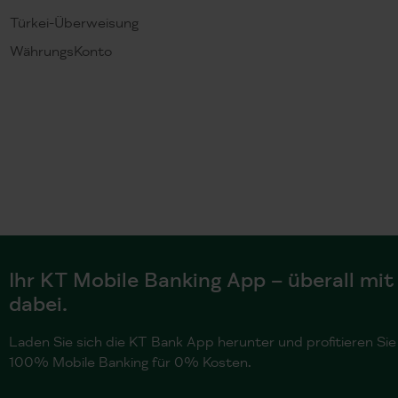
Türkei-Überweisung
WährungsKonto
Ihr KT Mobile Banking App – überall mit
dabei.
Laden Sie sich die KT Bank App herunter und profitieren Sie
100% Mobile Banking für 0% Kosten.