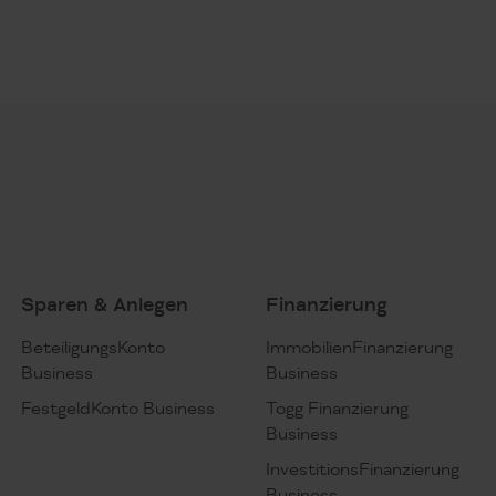
Sparen & Anlegen
Finanzierung
BeteiligungsKonto
ImmobilienFinanzierung
Business
Business
FestgeldKonto Business
Togg Finanzierung
Business
InvestitionsFinanzierung
Business