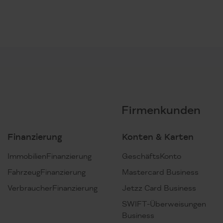
Firmenkunden
Finanzierung
Konten & Karten
ImmobilienFinanzierung
GeschäftsKonto
FahrzeugFinanzierung
Mastercard Business
VerbraucherFinanzierung
Jetzz Card Business
SWIFT-Überweisungen
Business