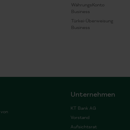
WährungsKonto
Business
Türkei-Überweisung
Business
Unternehmen
KT Bank AG
 von
Vorstand
Aufsichtsrat