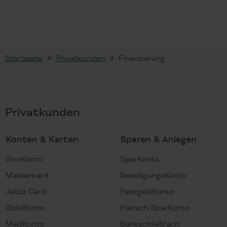
Startseite
Privatkunden
Finanzierung
Privatkunden
Konten & Karten
Sparen & Anlegen
GiroKonto
SparKonto
Mastercard
BeteiligungsKonto
Jetzz Card
FestgeldKonto
GoldKonto
Hadsch SparKonto
MedKonto
Bankschließfach