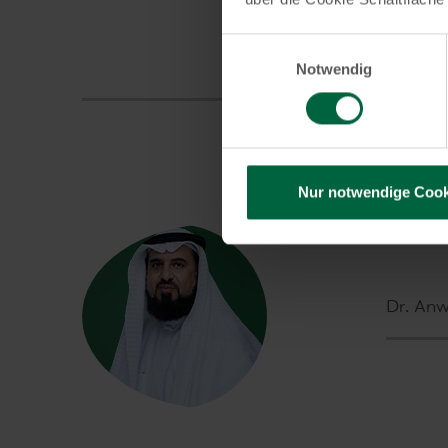
Einwilligungsauswahl
Notwendig
Nur notwendige Cook
Dr. An