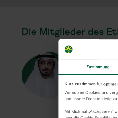
Die Mitglieder des Et
Zustimmung
Vorsitz
Abdul 
Kurz zustimmen für optima
Wir nutzen Cookies und vergl
und unsere Dienste stetig zu
Mit Klick auf „Akzeptieren" w
über die Cookie Schaltfläche