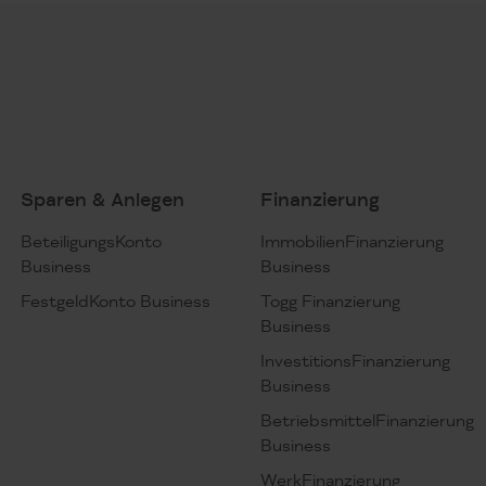
Sparen & Anlegen
Finanzierung
BeteiligungsKonto
ImmobilienFinanzierung
Business
Business
FestgeldKonto Business
Togg Finanzierung
Business
InvestitionsFinanzierung
Business
BetriebsmittelFinanzierung
Business
WerkFinanzierung