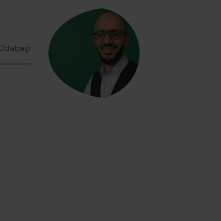
Odabaşı