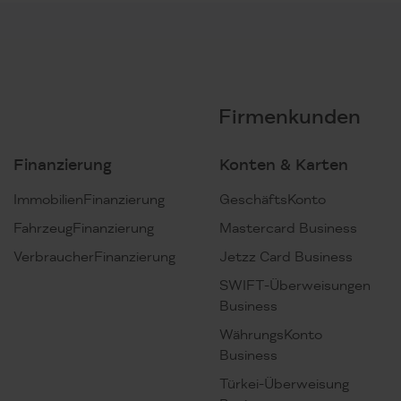
Firmenkunden
Finanzierung
Konten & Karten
ImmobilienFinanzierung
GeschäftsKonto
FahrzeugFinanzierung
Mastercard Business
VerbraucherFinanzierung
Jetzz Card Business
SWIFT-Überweisungen
Business
WährungsKonto
Business
Türkei-Überweisung