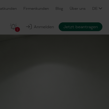
vatkunden
Firmenkunden
Blog
Über uns
DE
Anmelden
Jetzt beantragen
1