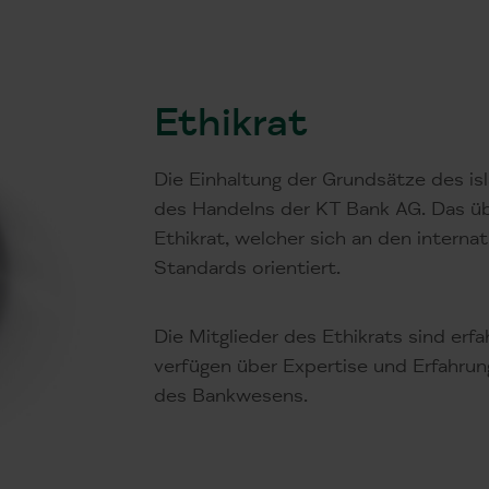
Ethikrat
Die Einhaltung der Grundsätze des i
des Handelns der KT Bank AG. Das ü
Ethikrat, welcher sich an den interna
Standards orientiert.
Die Mitglieder des Ethikrats sind erf
verfügen über Expertise und Erfahrun
des Bankwesens.