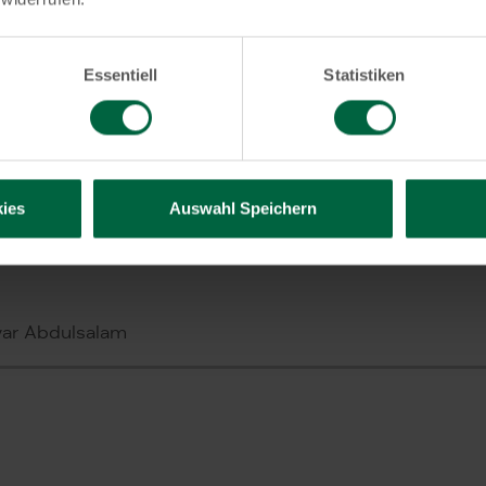
Dr. Mubarak 
Essentiell
Statistiken
ies
Auswahl Speichern
war Abdulsalam