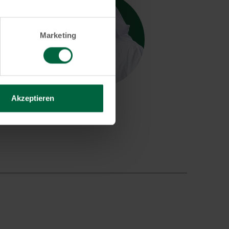
Al-Harbi
Marketing
Akzeptieren