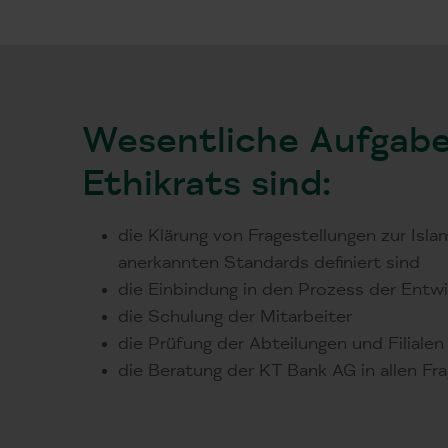
Wesentliche Aufgab
Ethikrats sind:
die Klärung von Fragestellungen zur Isl
anerkannten Standards definiert sind
die Einbindung in den Prozess der Entw
die Schulung der Mitarbeiter
die Prüfung der Abteilungen und Filial
die Beratung der KT Bank AG in allen Fr