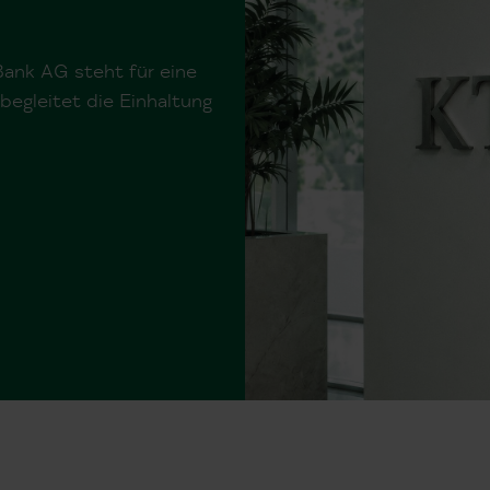
Bank AG steht für eine
begleitet die Einhaltung