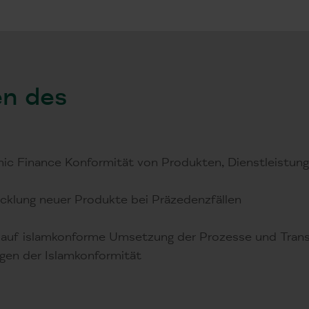
en des
amic Finance Konformität von Produkten, Dienstleistung
icklung neuer Produkte bei Präzedenzfällen
en auf islamkonforme Umsetzung der Prozesse und Tran
agen der Islamkonformität