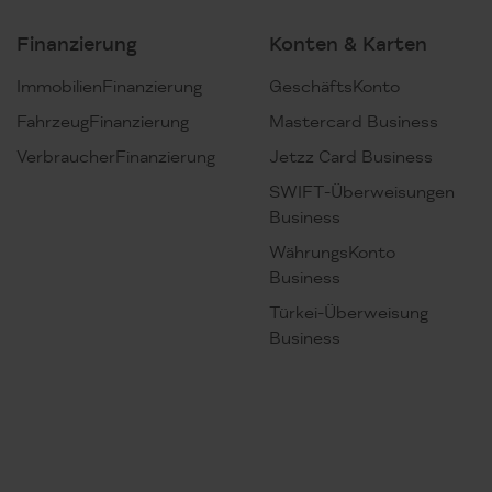
Finanzierung
Konten & Karten
ImmobilienFinanzierung
GeschäftsKonto
FahrzeugFinanzierung
Mastercard Business
VerbraucherFinanzierung
Jetzz Card Business
SWIFT-Überweisungen
Business
WährungsKonto
Business
Türkei-Überweisung
Business