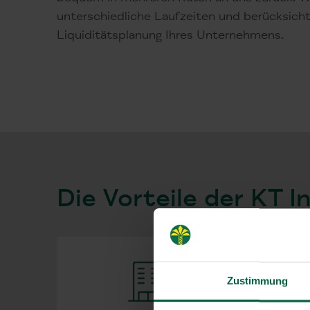
unterschiedliche Laufzeiten und berücksicht
Liquiditätsplanung Ihres Unternehmens.
Die Vorteile der KT I
Zustimmung