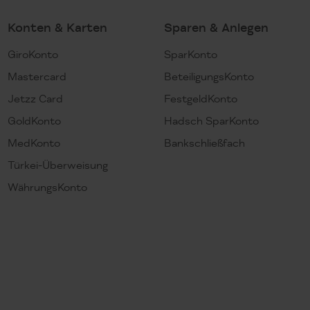
Konten & Karten
Sparen & Anlegen
GiroKonto
SparKonto
Mastercard
BeteiligungsKonto
Jetzz Card
FestgeldKonto
GoldKonto
Hadsch SparKonto
MedKonto
Bankschließfach
Türkei-Überweisung
WährungsKonto