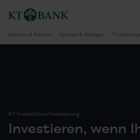
Konten & Karten
Sparen & Anlegen
Finanzieru
KT InvestitionsFinanzierung
Investieren, wenn I