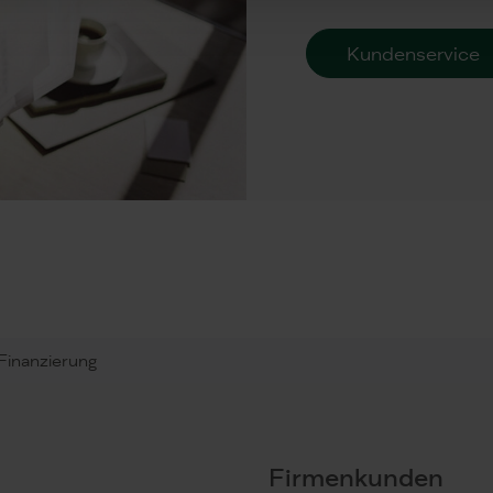
Kundenservice
sFinanzierung
Firmenkunden