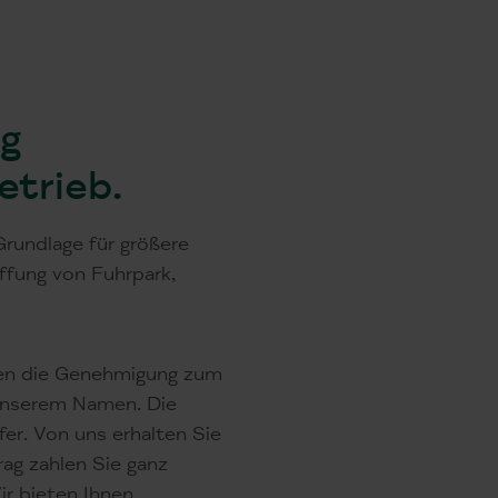
g
etrieb.
Grundlage für größere
ffung von Fuhrpark,
hnen die Genehmigung zum
 unserem Namen. Die
fer. Von uns erhalten Sie
ag zahlen Sie ganz
r bieten Ihnen