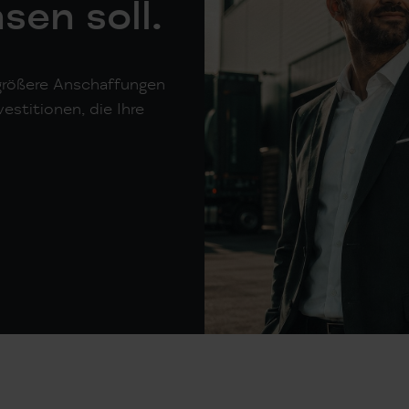
en soll.
 größere Anschaffungen
estitionen, die Ihre