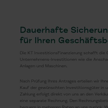
Dauerhafte Sicherun
für Ihren Geschäftsb
Die KT InvestitionsFinanzierung schafft die 
Unternehmens-Investitionen wie die Anscha
Anlagen und Maschinen.
Nach Prüfung Ihres Antrages erteilen wir I
Kauf der gewünschten Investitionsgüter in
Zahlung erfolgt direkt von uns an den Verkäu
eine separate Rechnung. Den Rechnungsbetr
bequem in mehreren Raten an uns zurück. Wi