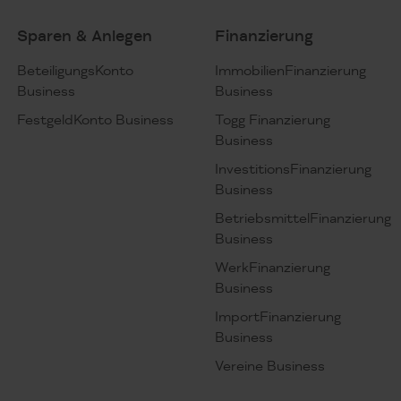
Sparen & Anlegen
Finanzierung
BeteiligungsKonto
ImmobilienFinanzierung
Business
Business
FestgeldKonto Business
Togg Finanzierung
Business
InvestitionsFinanzierung
Business
BetriebsmittelFinanzierung
Business
WerkFinanzierung
Business
ImportFinanzierung
Business
Vereine Business