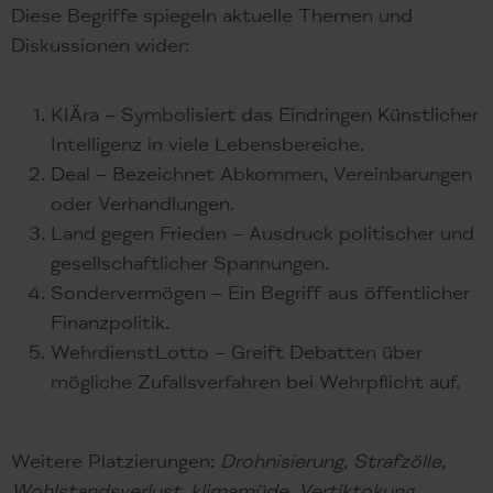
Diese Begriffe spiegeln aktuelle Themen und
Diskussionen wider:
KIÄra – Symbolisiert das Eindringen Künstlicher
Intelligenz in viele Lebensbereiche.
Deal – Bezeichnet Abkommen, Vereinbarungen
oder Verhandlungen.
Land gegen Frieden – Ausdruck politischer und
gesellschaftlicher Spannungen.
Sondervermögen – Ein Begriff aus öffentlicher
Finanzpolitik.
WehrdienstLotto – Greift Debatten über
mögliche Zufallsverfahren bei Wehrpflicht auf.
Weitere Platzierungen:
Drohnisierung, Strafzölle,
Wohlstandsverlust, klimamüde, Vertiktokung.