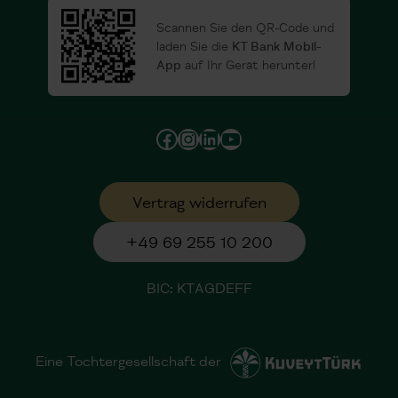
Scannen Sie den QR-Code und
laden Sie die
KT Bank Mobil-
App
auf Ihr Gerät herunter!
Facebook
Instagram
LinkedIn
YouTube
Vertrag widerrufen
+49 69 255 10 200
BIC: KTAGDEFF
Eine Tochtergesellschaft der